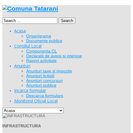
Search
Acasa
Organigrama
Documente publice
Consiliul Local
Componenta CL
Declaratii de avere si interese
Raport activitate
Anunturi
Anunturi taxe si impozite
Anunturi licitatii
Anunturi concursuri
Anunturi publice
Incarca formular
Descarca formulare
Monitorul Oficial Local
INFRASTRUCTURA