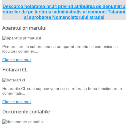
Descarca hotararea nr.34 privind atribuirea de denumiri a
strazilor de pe teritoriul administrativ al comunei Tatarani
si aprobarea Nomenclatorului stradal
Aparatul primarului
Primarul are in subordinea sa un aparat propriu ce comunica cu
locuitorii comunei....
Citeste mai mult
Hotarari CL
Hotararile CL sunt supuse votarii si se refera la buna functionare a
comunitatii...
Citeste mai mult
Documente contabile