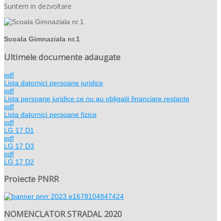
Suntem in dezvoltare
Scoala Gimnaziala nr.1
Ultimele documente adaugate
pdf
Lista datornici persoane juridice
pdf
Lista persoane juridice ce nu au obligatii financiare restante
pdf
Lista datornici persoane fizice
pdf
LG 17 D1
pdf
LG 17 D3
pdf
LG 17 D2
Proiecte PNRR
NOMENCLATOR STRADAL 2020