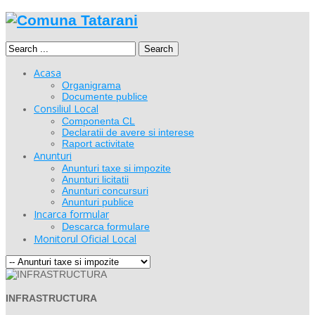
Search
Acasa
Organigrama
Documente publice
Consiliul Local
Componenta CL
Declaratii de avere si interese
Raport activitate
Anunturi
Anunturi taxe si impozite
Anunturi licitatii
Anunturi concursuri
Anunturi publice
Incarca formular
Descarca formulare
Monitorul Oficial Local
INFRASTRUCTURA