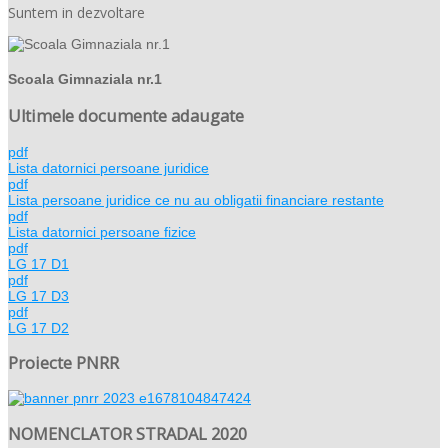
Suntem in dezvoltare
Scoala Gimnaziala nr.1
Ultimele documente adaugate
pdf
Lista datornici persoane juridice
pdf
Lista persoane juridice ce nu au obligatii financiare restante
pdf
Lista datornici persoane fizice
pdf
LG 17 D1
pdf
LG 17 D3
pdf
LG 17 D2
Proiecte PNRR
NOMENCLATOR STRADAL 2020