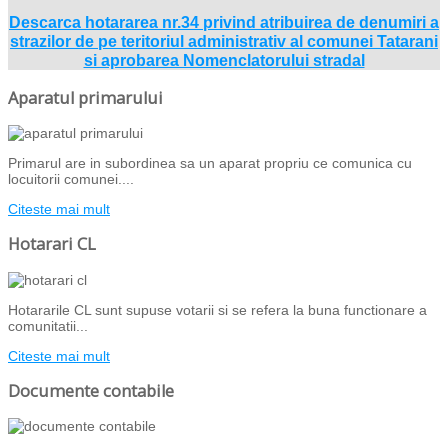
Descarca hotararea nr.34 privind atribuirea de denumiri a
strazilor de pe teritoriul administrativ al comunei Tatarani
si aprobarea Nomenclatorului stradal
Aparatul primarului
Primarul are in subordinea sa un aparat propriu ce comunica cu
locuitorii comunei....
Citeste mai mult
Hotarari CL
Hotararile CL sunt supuse votarii si se refera la buna functionare a
comunitatii...
Citeste mai mult
Documente contabile