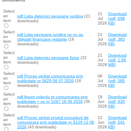
Select
21
Download
an
pdf
Lista datornici persoane juridice
(21
Jul
(
pdf,
698
item
downloads)
2026
KB
)
Select
pdf
Lista persoane juridice ce nu au
21
Download
an
obligatii financiare restante
(16
Jul
(
pdf,
383
item
downloads)
2026
KB
)
Select
21
Download
an
pdf
Lista datornici persoane fizice
(32
Jul
(
pdf,
1.85
item
downloads)
2026
MB
)
Select
pdf
Proces verbal comunicarea prin
08
Download
an
publicitate nr 5629 08 07 2026
(18
Jul
(
pdf,
585
item
downloads)
2026
KB
)
Select
pdf
Anunt colectiv pt comunicarea prin
18
Download
an
publicitate + pv nr 5267 18 06 2026
(35
Jun
(
pdf,
620
item
downloads)
2026
KB
)
Select
pdf
Proces verbal privind procedurii de
12
Download
an
comunicare prin publicitate nr 5129 12 06
Jun
(
pdf,
591
item
2026
(43 downloads)
2026
KB
)