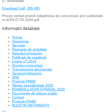
57 downloads
Download
(
pdf,
285 KB
)
Proces verbal privind indeplinirea de comunicare prin publicitate
nr.4259-07.05.2026.pdf
Informatii detaliate
Primar
Viceprimar
Secretar
Rapoarte de activitate
Aparatul primarului
Publicatii de casatorie
Legea 17-2014
Anunturi concursuri
Transparenta decizionala
Serviciul Urbanism
SNA
Proiecte PNRR
Alegeri prezidentiale 2025
NOMENCLATOR STRADAL 2020
Documente de interes public
Contact
Proiecte POAD
BULETIN INFORMATIV