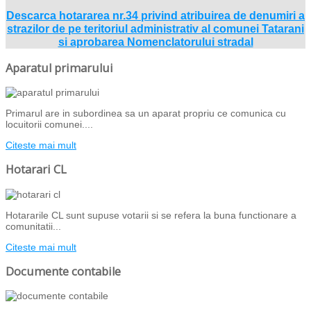
Descarca hotararea nr.34 privind atribuirea de denumiri a
strazilor de pe teritoriul administrativ al comunei Tatarani
si aprobarea Nomenclatorului stradal
Aparatul primarului
Primarul are in subordinea sa un aparat propriu ce comunica cu
locuitorii comunei....
Citeste mai mult
Hotarari CL
Hotararile CL sunt supuse votarii si se refera la buna functionare a
comunitatii...
Citeste mai mult
Documente contabile