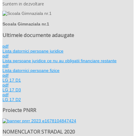
Suntem in dezvoltare
Scoala Gimnaziala nr.1
Ultimele documente adaugate
pdf
Lista datornici persoane juridice
pdf
Lista persoane juridice ce nu au obligatii financiare restante
pdf
Lista datornici persoane fizice
pdf
LG 17 D1
pdf
LG 17 D3
pdf
LG 17 D2
Proiecte PNRR
NOMENCLATOR STRADAL 2020