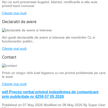
Aici va sunt prezentate bugetul, bilantul, rectificarile si alte acte
privind banii comunei
Citeste mai mult
Declaratii de avere
Aici gasiti declaratiile de avere si interese ale membrilor CL si
functionarilor publici...
Citeste mai mult
Contact
Printr-un singur click luati legatura cu noi privind problemele pe care
le aveti
Citeste mai mult
pdf
Proces verbal privind indeplinirea de comunicare
prin publicitate nr 4259 07 05 2026
Published on 07 May 2026
Modified on 08 May 2026
By
Super User