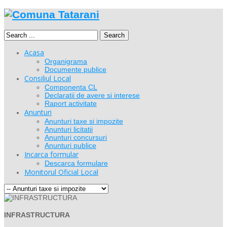
Search
Acasa
Organigrama
Documente publice
Consiliul Local
Componenta CL
Declaratii de avere si interese
Raport activitate
Anunturi
Anunturi taxe si impozite
Anunturi licitatii
Anunturi concursuri
Anunturi publice
Incarca formular
Descarca formulare
Monitorul Oficial Local
INFRASTRUCTURA