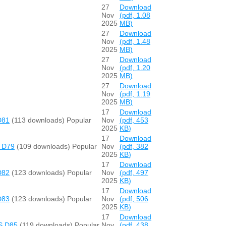
27
Download
Nov
(
pdf,
1.08
2025
MB
)
27
Download
Nov
(
pdf,
1.48
2025
MB
)
27
Download
Nov
(
pdf,
1.20
2025
MB
)
27
Download
Nov
(
pdf,
1.19
2025
MB
)
17
Download
D81
(113 downloads)
Popular
Nov
(
pdf,
453
2025
KB
)
17
Download
 D79
(109 downloads)
Popular
Nov
(
pdf,
382
2025
KB
)
17
Download
D82
(123 downloads)
Popular
Nov
(
pdf,
497
2025
KB
)
17
Download
D83
(123 downloads)
Popular
Nov
(
pdf,
506
2025
KB
)
17
Download
S D85
(119 downloads)
Popular
Nov
(
pdf,
438