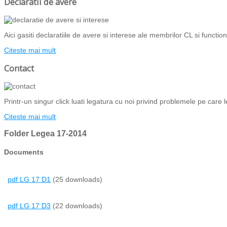
Declaratii de avere
Aici gasiti declaratiile de avere si interese ale membrilor CL si functiona
Citeste mai mult
Contact
Printr-un singur click luati legatura cu noi privind problemele pe care l
Citeste mai mult
Folder
Legea 17-2014
Documents
pdf
LG 17 D1
(25 downloads)
pdf
LG 17 D3
(22 downloads)