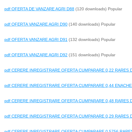
pdf
OFERTA DE VANZARE AGRI D88
(120 downloads)
Popular
pdf
OFERTA VANZARE AGRI D90
(140 downloads)
Popular
pdf
OFERTA VANZARE AGRI D91
(132 downloads)
Popular
pdf
OFERTA VANZARE AGRI D92
(151 downloads)
Popular
pdf
CERERE INREGISTRARE OFERTA CUMPARARE 0,22 RARES 
pdf
CERERE INREGISTRARE OFERTA CUMPARARE 0,44 ENACHE
pdf
CERERE INREGISTRARE OFERTA CUMPARARE 0,48 RARES 
pdf
CERERE INREGISTRARE OFERTA CUMPARARE 0,29 RARES 
pdf
CERERE INREGISTRARE OFERTA CUMPARARE 0,5756 RARE