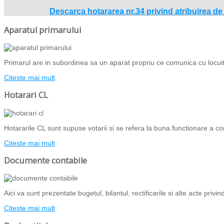
Descarca hotararea nr.34 privind atribuirea de 
Aparatul primarului
Primarul are in subordinea sa un aparat propriu ce comunica cu locuito
Citeste mai mult
Hotarari CL
Hotararile CL sunt supuse votarii si se refera la buna functionare a com
Citeste mai mult
Documente contabile
Aici va sunt prezentate bugetul, bilantul, rectificarile si alte acte priv
Citeste mai mult