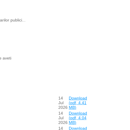
rilor publici...
e aveti
14
Download
Jul
(
pdf,
4.41
2026
MB
)
14
Download
Jul
(
pdf,
4.04
2026
MB
)
14
Download