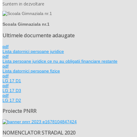
Suntem in dezvoltare
Scoala Gimnaziala nr.1
Ultimele documente adaugate
pdf
Lista datornici persoane juridice
pdf
Lista persoane juridice ce nu au obligatii financiare restante
pdf
Lista datornici persoane fizice
pdf
LG 17 D1
pdf
LG 17 D3
pdf
LG 17 D2
Proiecte PNRR
NOMENCLATOR STRADAL 2020