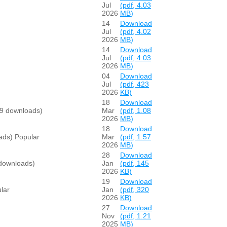
Jul
(
pdf,
4.03
2026
MB
)
14
Download
Jul
(
pdf,
4.02
2026
MB
)
14
Download
Jul
(
pdf,
4.03
2026
MB
)
04
Download
Jul
(
pdf,
423
2026
KB
)
18
Download
9 downloads)
Mar
(
pdf,
1.08
2026
MB
)
18
Download
ads)
Popular
Mar
(
pdf,
1.57
2026
MB
)
28
Download
downloads)
Jan
(
pdf,
145
2026
KB
)
19
Download
lar
Jan
(
pdf,
320
2026
KB
)
27
Download
Nov
(
pdf,
1.21
2025
MB
)