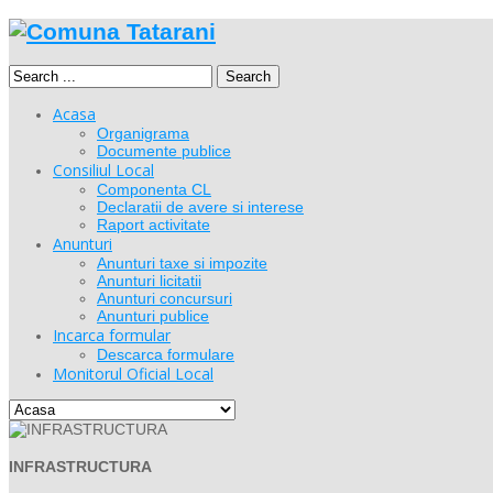
Search
Acasa
Organigrama
Documente publice
Consiliul Local
Componenta CL
Declaratii de avere si interese
Raport activitate
Anunturi
Anunturi taxe si impozite
Anunturi licitatii
Anunturi concursuri
Anunturi publice
Incarca formular
Descarca formulare
Monitorul Oficial Local
INFRASTRUCTURA