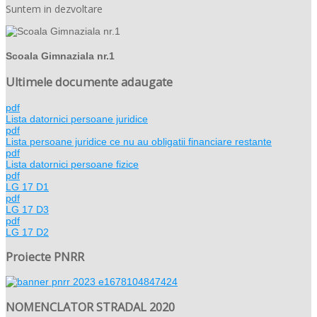
Suntem in dezvoltare
Scoala Gimnaziala nr.1
Ultimele documente adaugate
pdf
Lista datornici persoane juridice
pdf
Lista persoane juridice ce nu au obligatii financiare restante
pdf
Lista datornici persoane fizice
pdf
LG 17 D1
pdf
LG 17 D3
pdf
LG 17 D2
Proiecte PNRR
NOMENCLATOR STRADAL 2020