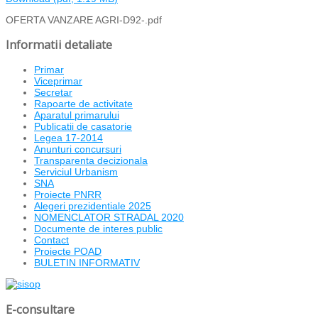
OFERTA VANZARE AGRI-D92-.pdf
Informatii detaliate
Primar
Viceprimar
Secretar
Rapoarte de activitate
Aparatul primarului
Publicatii de casatorie
Legea 17-2014
Anunturi concursuri
Transparenta decizionala
Serviciul Urbanism
SNA
Proiecte PNRR
Alegeri prezidentiale 2025
NOMENCLATOR STRADAL 2020
Documente de interes public
Contact
Proiecte POAD
BULETIN INFORMATIV
E-consultare