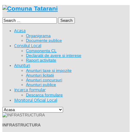
Search
Acasa
Organigrama
Documente publice
Consiliul Local
Componenta CL
Declaratii de avere si interese
Raport activitate
Anunturi
Anunturi taxe si impozite
Anunturi licitatii
Anunturi concursuri
Anunturi publice
Incarca formular
Descarca formulare
Monitorul Oficial Local
INFRASTRUCTURA