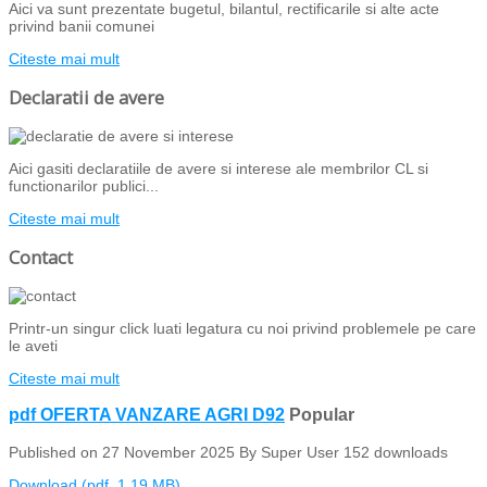
Aici va sunt prezentate bugetul, bilantul, rectificarile si alte acte
privind banii comunei
Citeste mai mult
Declaratii de avere
Aici gasiti declaratiile de avere si interese ale membrilor CL si
functionarilor publici...
Citeste mai mult
Contact
Printr-un singur click luati legatura cu noi privind problemele pe care
le aveti
Citeste mai mult
pdf
OFERTA VANZARE AGRI D92
Popular
Published on 27 November 2025
By
Super User
152 downloads
Download
(
pdf,
1.19 MB
)