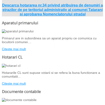
Descarca hotararea nr.34 privind atribuirea de denumiri a
strazilor de pe teritoriul administrativ al comunei Tatarani
si aprobarea Nomenclatorului stradal
Aparatul primarului
Primarul are in subordinea sa un aparat propriu ce comunica cu
locuitorii comunei....
Citeste mai mult
Hotarari CL
Hotararile CL sunt supuse votarii si se refera la buna functionare a
comunitatii...
Citeste mai mult
Documente contabile